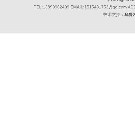
TEL:13899962499 EMAIL:1515481753@q
技术支持：
乌鲁