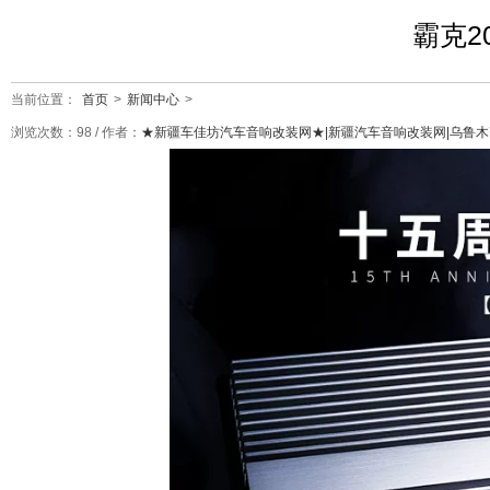
霸克2
当前位置：
首页
>
新闻中心
>
浏览次数：
98
/ 作者：
★新疆车佳坊汽车音响改装网★|新疆汽车音响改装网|乌鲁