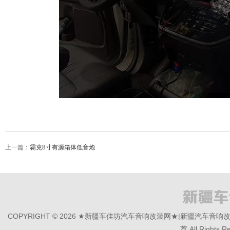
上一篇：
霸克8寸有源箱体低音炮
COPYRIGHT © 2026 ★新疆车佳坊汽车音响改装网★|新疆汽
荐 All Rights R