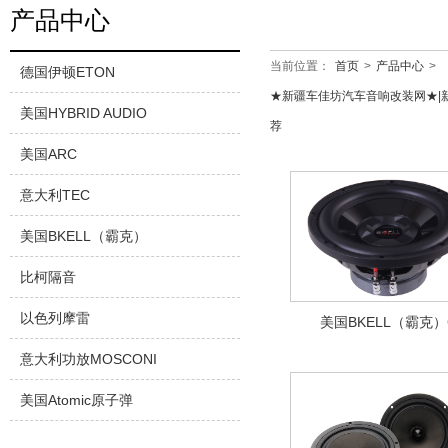
产品中心
当前位置：
首页
>
产品中心
>
德国伊顿ETON
★新疆车佳坊汽车音响改装网★|
美国HYBRID AUDIO
荐
美国ARC
意大利TEC
美国BKELL（霸克）
比柯隔音
以色列摩雷
美国BKELL（霸克）
意大利功放MOSCONI
美国Atomic原子弹