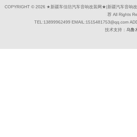
COPYRIGHT © 2026 ★新疆车佳坊汽车音响改装网★|新疆汽
荐 All Rights R
TEL:13899962499 EMAIL:1515481753@q
技术支持：
乌鲁