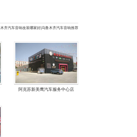
鲁木齐汽车音响改装哪家好|乌鲁木齐汽车音响推荐
店
阿克苏新美鹰汽车服务中心店