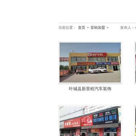
当前位置：
首页
>
音响加盟
>
发布人：
叶城县新里程汽车装饰