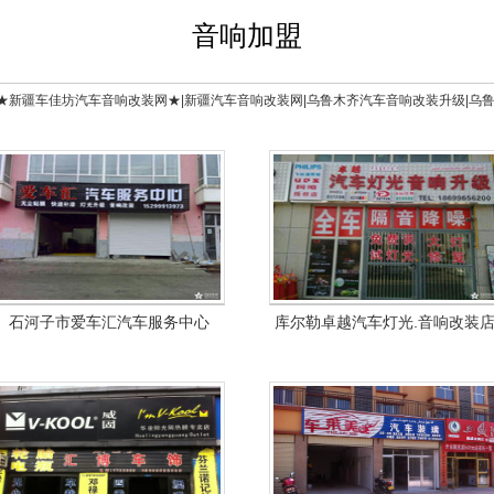
音响加盟
★新疆车佳坊汽车音响改装网★|新疆汽车音响改装网|乌鲁木齐汽车音响改装升级|乌
石河子市爱车汇汽车服务中心
库尔勒卓越汽车灯光.音响改装