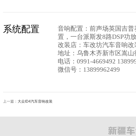
系统配置
音响配置：前声场英国吉普
置，一台派斯发8路DSP功
改装店：车改坊汽车音响改
地址：乌鲁木齐新市区嵩山街2
电话：0991-4669492 1389996
微信号：13899962499
上一篇：
大众ID4汽车音响改装