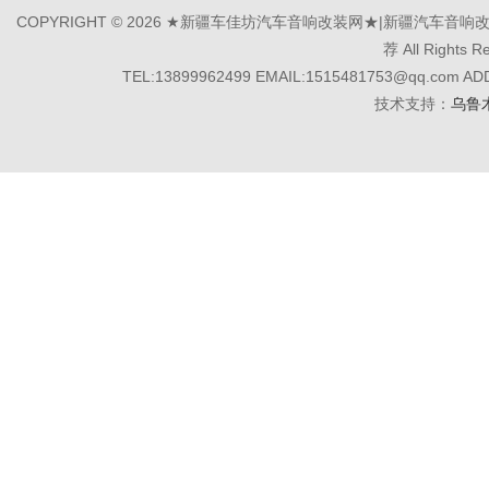
COPYRIGHT © 2026 ★新疆车佳坊汽车音响改装网★|新疆汽
荐 All Rights R
TEL:13899962499 EMAIL:1515481753@q
技术支持：
乌鲁