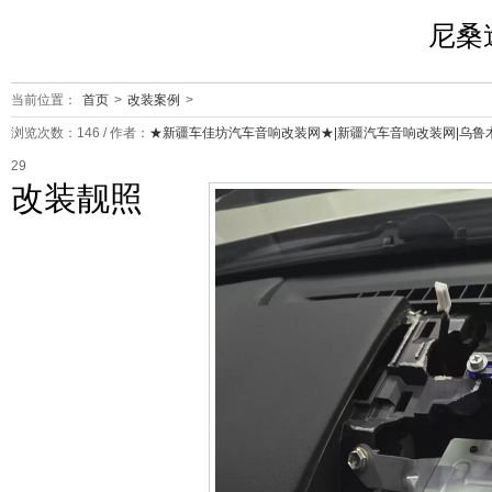
尼桑
当前位置：
首页
>
改装案例
>
浏览次数：
146
/ 作者：
★新疆车佳坊汽车音响改装网★|新疆汽车音响改装网|乌鲁
29
改装靓照