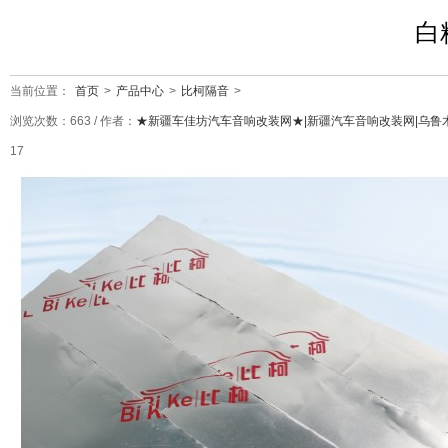
白
当前位置：
首页
>
产品中心
>
比柯隔音
>
浏览次数：
663
/ 作者：
★新疆车佳坊汽车音响改装网★|新疆汽车音响改装网|乌鲁
17