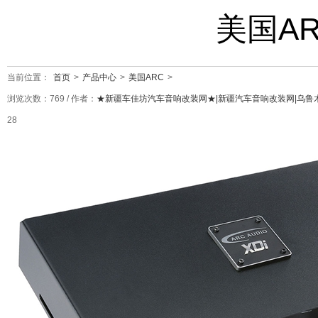
美国ARC
当前位置：
首页
>
产品中心
>
美国ARC
>
浏览次数：
769
/ 作者：
★新疆车佳坊汽车音响改装网★|新疆汽车音响改装网|乌鲁
28