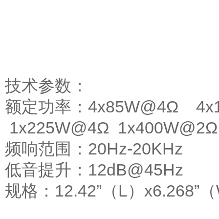
技术参数：
额定功率：4x85W@4Ω 4x1
1x225W@4Ω 1x400W@2Ω
频响范围：20Hz-20KHz
低音提升：12dB@45Hz
规格：12.42”（L）x6.268”